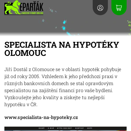
SPECIALISTA NA HYPOTÉKY
OLOMOUC
Jiří Dostál z Olomouce se v oblasti hypoték pohybuje
již od roky 2005. Vzhledem k jeho předchozí praxi v
různých bankovních domech se stal opravdovým
specialistou na zajištění financí pro vaše bydlení.
Vyzkoušejte jeho kvality a získejte tu nejlepší
hypotéku v ČR.
www.specialista-na-hypoteky.cz